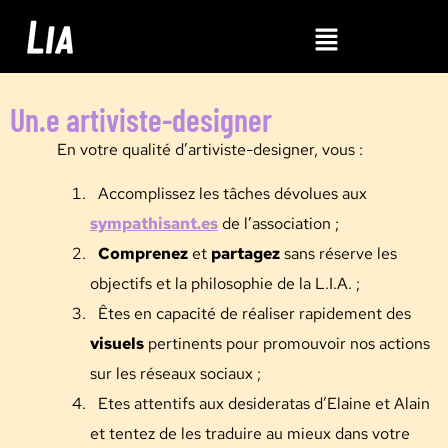
Un.e artiviste-designer
En votre qualité d’artiviste-designer, vous :
Accomplissez les tâches dévolues aux
sympathisant.es
de l’association ;
Comprenez
et
partagez
sans réserve les
objectifs et la philosophie de la L.I.A. ;
Êtes en capacité de réaliser rapidement des
visuels
pertinents pour promouvoir nos actions
sur les réseaux sociaux ;
Etes attentifs aux desideratas d’Elaine et Alain
et tentez de les traduire au mieux dans votre