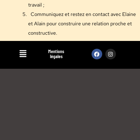
travail ;
Communiquez et restez en contact avec Elaine
et Alain pour construire une relation proche et
constructive.
Mentions
légales